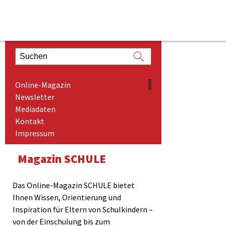
ONLINE-MAGAZIN
Online-Magazin
NEWSLETTER
Newsletter
Mediadaten
MEDIADATEN
Kontakt
KONTAKT
Impressum
IMPRESSUM
Magazin SCHULE
Das Online-Magazin SCHULE bietet
Ihnen Wissen, Orientierung und
Inspiration für Eltern von Schulkindern –
von der Einschulung bis zum