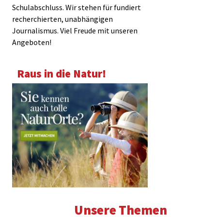
Schulabschluss. Wir stehen für fundiert
recherchierten, unabhängigen
Journalismus. Viel Freude mit unseren
Angeboten!
Raus in die Natur!
Unsere Themen