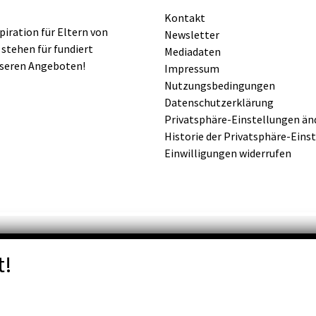
Kontakt
iration für Eltern von
Newsletter
 stehen für fundiert
Mediadaten
nseren Angeboten!
Impressum
Nutzungsbedingungen
Datenschutzerklärung
Privatsphäre-Einstellungen än
Historie der Privatsphäre-Eins
Einwilligungen widerrufen
t!