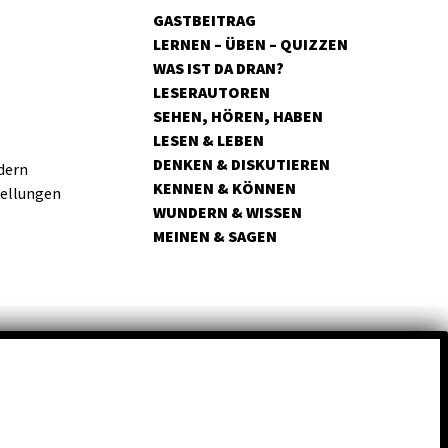
GASTBEITRAG
LERNEN – ÜBEN – QUIZZEN
WAS IST DA DRAN?
LESERAUTOREN
SEHEN, HÖREN, HABEN
LESEN & LEBEN
DENKEN & DISKUTIEREN
dern
KENNEN & KÖNNEN
tellungen
WUNDERN & WISSEN
MEINEN & SAGEN