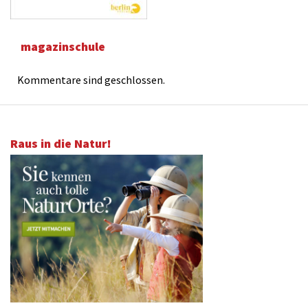
magazinschule
Kommentare sind geschlossen.
Raus in die Natur!