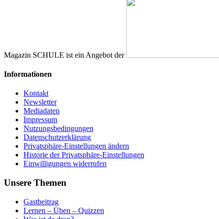
Magazin SCHULE ist ein Angebot der
Informationen
Kontakt
Newsletter
Mediadaten
Impressum
Nutzungsbedingungen
Datenschutzerklärung
Privatsphäre-Einstellungen ändern
Historie der Privatsphäre-Einstellungen
Einwilligungen widerrufen
Unsere Themen
Gastbeitrag
Lernen – Üben – Quizzen