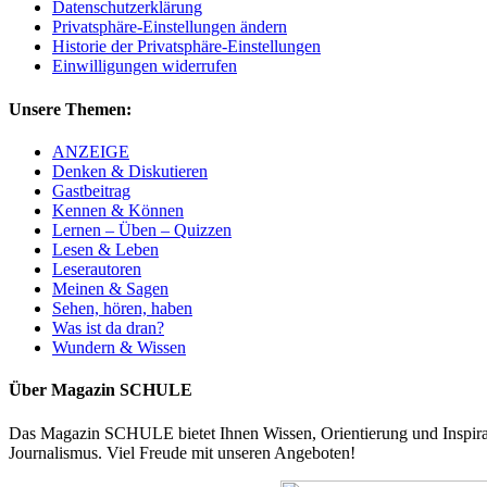
Datenschutzerklärung
Privatsphäre-Einstellungen ändern
Historie der Privatsphäre-Einstellungen
Einwilligungen widerrufen
Unsere Themen:
ANZEIGE
Denken & Diskutieren
Gastbeitrag
Kennen & Können
Lernen – Üben – Quizzen
Lesen & Leben
Leserautoren
Meinen & Sagen
Sehen, hören, haben
Was ist da dran?
Wundern & Wissen
Über Magazin SCHULE
Das Magazin SCHULE bietet Ihnen Wissen, Orientierung und Inspirati
Journalismus. Viel Freude mit unseren Angeboten!