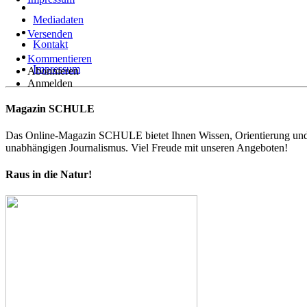
Mediadaten
Versenden
Kontakt
Kommentieren
Impressum
Abonnieren
Anmelden
Magazin SCHULE
Das Online-Magazin SCHULE bietet Ihnen Wissen, Orientierung und Ins
unabhängigen Journalismus. Viel Freude mit unseren Angeboten!
Raus in die Natur!