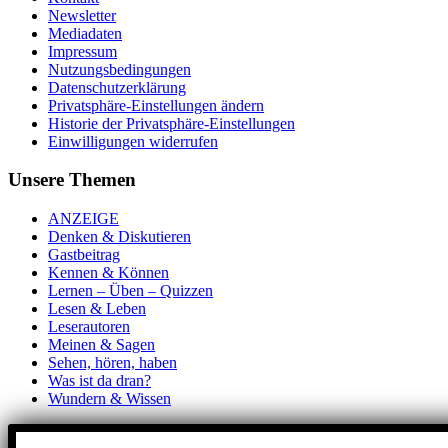
Newsletter
Mediadaten
Impressum
Nutzungsbedingungen
Datenschutzerklärung
Privatsphäre-Einstellungen ändern
Historie der Privatsphäre-Einstellungen
Einwilligungen widerrufen
Unsere Themen
ANZEIGE
Denken & Diskutieren
Gastbeitrag
Kennen & Können
Lernen – Üben – Quizzen
Lesen & Leben
Leserautoren
Meinen & Sagen
Sehen, hören, haben
Was ist da dran?
Wundern & Wissen