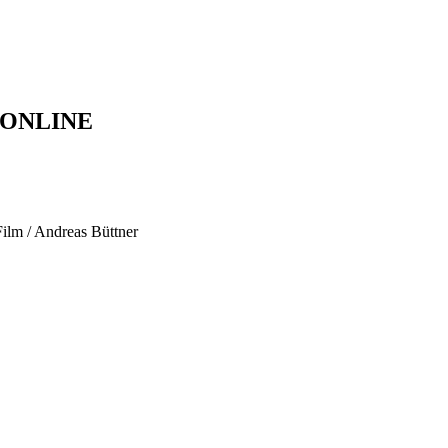
E-ONLINE
lm / Andreas Büttner