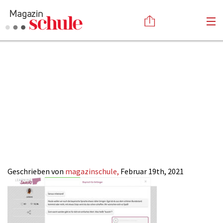
Sinnvolle-Apps-
Versenden
für-die-
Kommentieren
Online-Magazin
Newsletter
Abonnieren
Schule_Learning-
Mediadaten
Anmelden
Kontakt
Snacks
Impressum
Geschrieben von
magazinschule,
Februar 19th, 2021