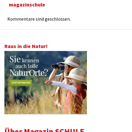
magazinschule
Kommentare sind geschlossen.
Raus in die Natur!
Über Magazin SCHULE