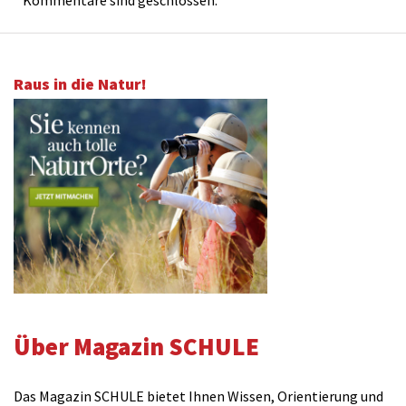
Kommentare sind geschlossen.
Raus in die Natur!
Über Magazin SCHULE
Das Magazin SCHULE bietet Ihnen Wissen, Orientierung und