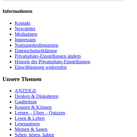
Informationen
Kontakt
Newsletter
Mediadaten
Impressum
Nutzungsbedingungen
Datenschutzerklärung
Privatsphäre-Einstellungen ändern
Historie der Privatsphäre-Einstellungen
Einwilligungen widerrufen
Unsere Themen
ANZEIGE
Denken & Diskutieren
Gastbeitrag
Kennen & Können
Lernen – Üben – Quizzen
Lesen & Leben
Leserautoren
Meinen & Sagen
Sehen, hören, haben