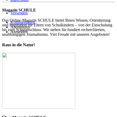
Magazin SCHULE
Versenden
Das Online-Magazin SCHULE bietet Ihnen Wissen, Orientierung
Kommentieren
und Inspiration für Eltern von Schulkindern – von der Einschulung
Abonnieren
bis zum Schulabschluss. Wir stehen für fundiert recherchierten,
Anmelden
unabhängigen Journalismus. Viel Freude mit unseren Angeboten!
Raus in die Natur!