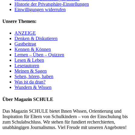
Historie der Privatsphäre-Einstellungen
Einwilligungen widerrufen
Unsere Themen:
ANZEIGE
Denken & Diskutieren
Gastbeitrag
Kennen & Können
Lernen – Üben – Quizzen
Lesen & Leben
Leserautoren
Meinen & Sagen
Sehen, hören, haben
Was ist da dran?
Wundern & Wissen
Über Magazin SCHULE
Das Magazin SCHULE bietet Ihnen Wissen, Orientierung und
Inspiration für Eltern von Schulkindern – von der Einschulung bis
zum Schulabschluss. Wir stehen für fundiert recherchierten,
unabhängigen Journalismus. Viel Freude mit unseren Angeboten!