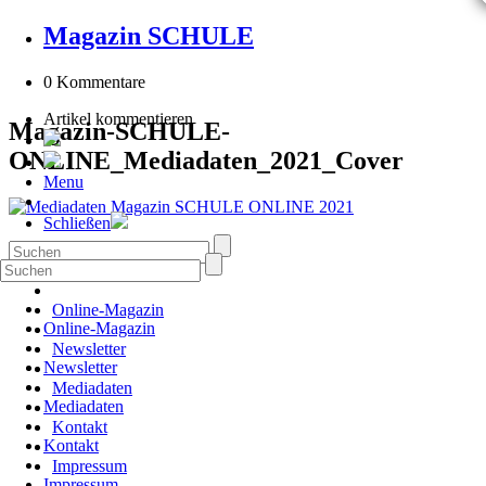
Magazin SCHULE
0 Kommentare
Artikel kommentieren
Magazin-SCHULE-
ONLINE_Mediadaten_2021_Cover
Menu
Schließen
Online-Magazin
Online-Magazin
Newsletter
Newsletter
Mediadaten
Mediadaten
Kontakt
Kontakt
Impressum
Impressum