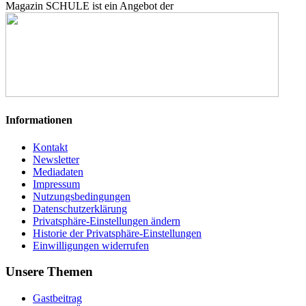
Magazin SCHULE ist ein Angebot der
Informationen
Kontakt
Newsletter
Mediadaten
Impressum
Nutzungsbedingungen
Datenschutzerklärung
Privatsphäre-Einstellungen ändern
Historie der Privatsphäre-Einstellungen
Einwilligungen widerrufen
Unsere Themen
Gastbeitrag