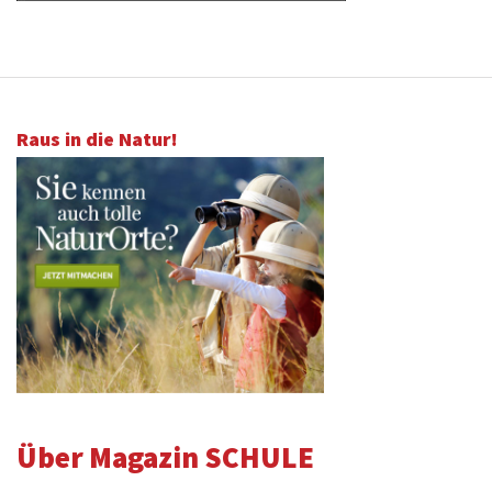
Raus in die Natur!
Über Magazin SCHULE