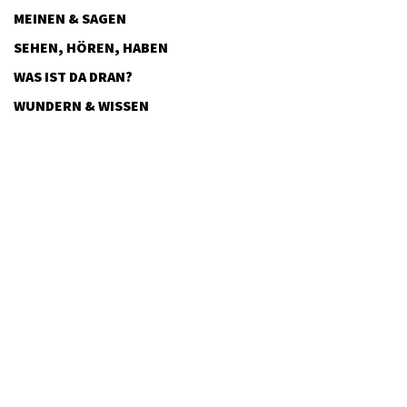
MEINEN & SAGEN
SEHEN, HÖREN, HABEN
WAS IST DA DRAN?
WUNDERN & WISSEN