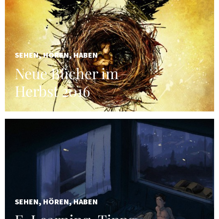
SEHEN, HÖREN, HABEN
Neue Bücher im
Herbst 2016
SEHEN, HÖREN, HABEN