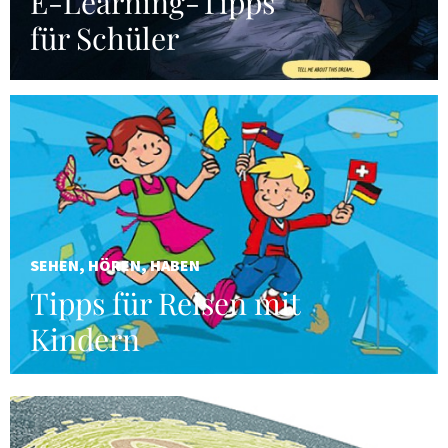
E-Learning-Tipps
für Schüler
SEHEN, HÖREN, HABEN
Tipps für Reisen mit
Kindern