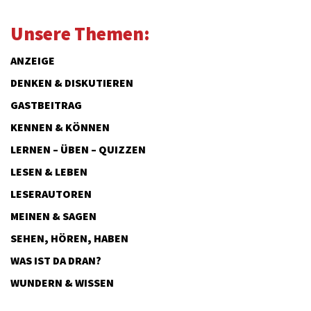
Unsere Themen:
ANZEIGE
DENKEN & DISKUTIEREN
GASTBEITRAG
KENNEN & KÖNNEN
LERNEN – ÜBEN – QUIZZEN
LESEN & LEBEN
LESERAUTOREN
MEINEN & SAGEN
SEHEN, HÖREN, HABEN
WAS IST DA DRAN?
WUNDERN & WISSEN