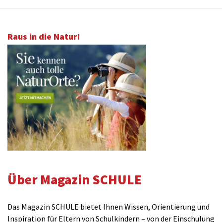
Raus in die Natur!
Über Magazin SCHULE
Das Magazin SCHULE bietet Ihnen Wissen, Orientierung und
Inspiration für Eltern von Schulkindern – von der Einschulung