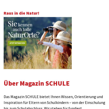
Raus in die Natur!
Über Magazin SCHULE
Das Magazin SCHULE bietet Ihnen Wissen, Orientierung und
Inspiration für Eltern von Schulkindern – von der Einschulung
bis zum Schulabschluss. Wir stehen für fundiert