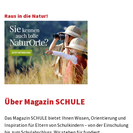
Raus in die Natur!
Über Magazin SCHULE
Das Magazin SCHULE bietet Ihnen Wissen, Orientierung und
Inspiration für Eltern von Schulkindern – von der Einschulung
bis zum Schulabschluss. Wir stehen für fundiert