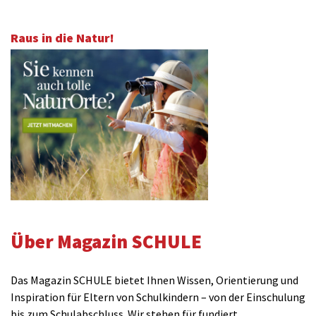
Raus in die Natur!
Über Magazin SCHULE
Das Magazin SCHULE bietet Ihnen Wissen, Orientierung und
Inspiration für Eltern von Schulkindern – von der Einschulung
bis zum Schulabschluss. Wir stehen für fundiert