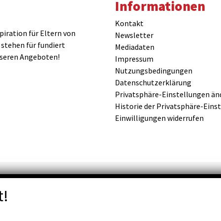
Informationen
Kontakt
iration für Eltern von
Newsletter
 stehen für fundiert
Mediadaten
nseren Angeboten!
Impressum
Nutzungsbedingungen
Datenschutzerklärung
Privatsphäre-Einstellungen än
Historie der Privatsphäre-Eins
Einwilligungen widerrufen
t!