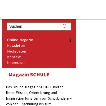
ONLINE-MAGAZIN
Online-Magazin
NEWSLETTER
Newsletter
Mediadaten
MEDIADATEN
Kontakt
KONTAKT
Impressum
IMPRESSUM
Magazin SCHULE
Das Online-Magazin SCHULE bietet
Ihnen Wissen, Orientierung und
Inspiration für Eltern von Schulkindern –
von der Einschulung bis zum