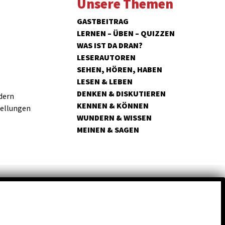
Unsere Themen
GASTBEITRAG
LERNEN – ÜBEN – QUIZZEN
WAS IST DA DRAN?
LESERAUTOREN
SEHEN, HÖREN, HABEN
LESEN & LEBEN
DENKEN & DISKUTIEREN
dern
KENNEN & KÖNNEN
tellungen
WUNDERN & WISSEN
MEINEN & SAGEN