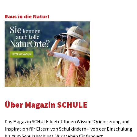
Raus in die Natur!
Über Magazin SCHULE
Das Magazin SCHULE bietet Ihnen Wissen, Orientierung und
Inspiration für Eltern von Schulkindern – von der Einschulung
bis zum Schulabschluss. Wir stehen für fundiert