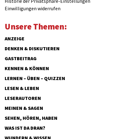
Historie der Privatsphäre-Einstellungen
Einwilligungen widerrufen
Unsere Themen:
ANZEIGE
DENKEN & DISKUTIEREN
GASTBEITRAG
KENNEN & KÖNNEN
LERNEN – ÜBEN – QUIZZEN
LESEN & LEBEN
LESERAUTOREN
MEINEN & SAGEN
SEHEN, HÖREN, HABEN
WAS IST DA DRAN?
WUNDERN & WISSEN