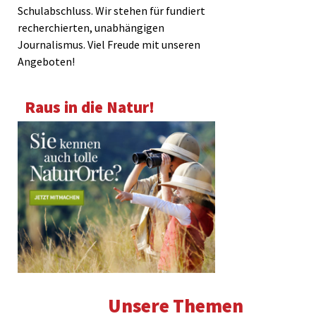
Schulabschluss. Wir stehen für fundiert
recherchierten, unabhängigen
Journalismus. Viel Freude mit unseren
Angeboten!
Raus in die Natur!
Unsere Themen