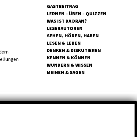
GASTBEITRAG
LERNEN – ÜBEN – QUIZZEN
WAS IST DA DRAN?
LESERAUTOREN
SEHEN, HÖREN, HABEN
LESEN & LEBEN
DENKEN & DISKUTIEREN
dern
KENNEN & KÖNNEN
tellungen
WUNDERN & WISSEN
MEINEN & SAGEN