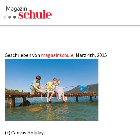
Jungs-beim-An
Geschrieben von
magazinschule,
März 4th, 2015
(c) Canvas Holidays