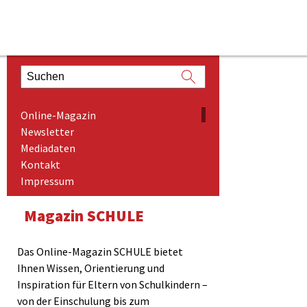
ONLINE-MAGAZIN
Online-Magazin
NEWSLETTER
Newsletter
Mediadaten
MEDIADATEN
Kontakt
KONTAKT
Impressum
IMPRESSUM
Magazin SCHULE
Das Online-Magazin SCHULE bietet
Ihnen Wissen, Orientierung und
Inspiration für Eltern von Schulkindern –
von der Einschulung bis zum