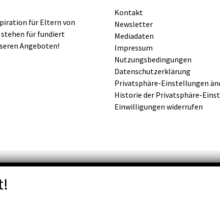
Kontakt
iration für Eltern von
Newsletter
 stehen für fundiert
Mediadaten
nseren Angeboten!
Impressum
Nutzungsbedingungen
Datenschutzerklärung
Privatsphäre-Einstellungen än
Historie der Privatsphäre-Eins
Einwilligungen widerrufen
t!