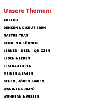
Unsere Themen:
ANZEIGE
DENKEN & DISKUTIEREN
GASTBEITRAG
KENNEN & KÖNNEN
LERNEN – ÜBEN – QUIZZEN
LESEN & LEBEN
LESERAUTOREN
MEINEN & SAGEN
SEHEN, HÖREN, HABEN
WAS IST DA DRAN?
WUNDERN & WISSEN