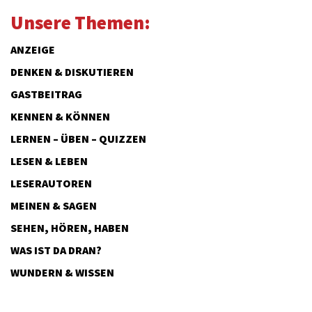
Unsere Themen:
ANZEIGE
DENKEN & DISKUTIEREN
GASTBEITRAG
KENNEN & KÖNNEN
LERNEN – ÜBEN – QUIZZEN
LESEN & LEBEN
LESERAUTOREN
MEINEN & SAGEN
SEHEN, HÖREN, HABEN
WAS IST DA DRAN?
WUNDERN & WISSEN