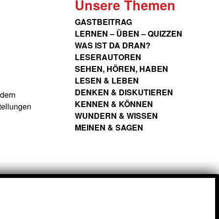
Unsere Themen
GASTBEITRAG
LERNEN – ÜBEN – QUIZZEN
WAS IST DA DRAN?
LESERAUTOREN
SEHEN, HÖREN, HABEN
LESEN & LEBEN
DENKEN & DISKUTIEREN
ndern
KENNEN & KÖNNEN
tellungen
WUNDERN & WISSEN
MEINEN & SAGEN