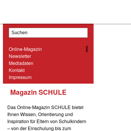
ONLINE-MAGAZIN
Online-Magazin
NEWSLETTER
Newsletter
Mediadaten
MEDIADATEN
Kontakt
KONTAKT
Impressum
IMPRESSUM
Magazin SCHULE
Das Online-Magazin SCHULE bietet
Ihnen Wissen, Orientierung und
Inspiration für Eltern von Schulkindern
– von der Einschulung bis zum