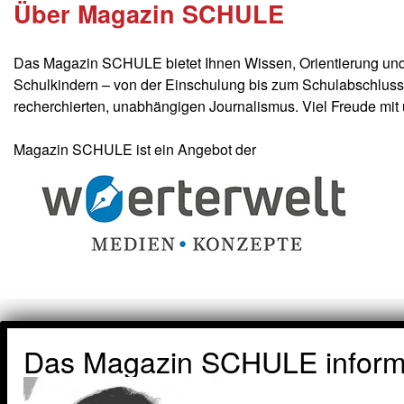
Über Magazin SCHULE
Das Magazin SCHULE bietet Ihnen Wissen, Orientierung und I
Schulkindern – von der Einschulung bis zum Schulabschluss. 
recherchierten, unabhängigen Journalismus. Viel Freude mi
Magazin SCHULE ist ein Angebot der
Das Magazin SCHULE informi