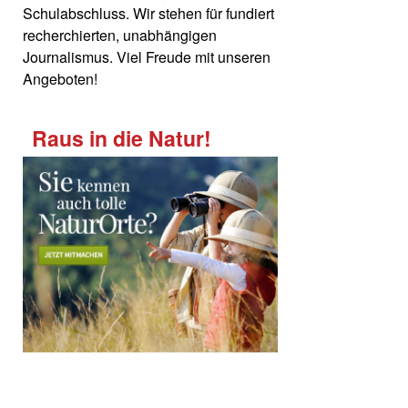
Schulabschluss. Wir stehen für fundiert
recherchierten, unabhängigen
Journalismus. Viel Freude mit unseren
Angeboten!
Raus in die Natur!