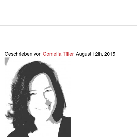
2015-18_Kolumne
Geschrieben von
Cornelia Tiller,
August 12th, 2015