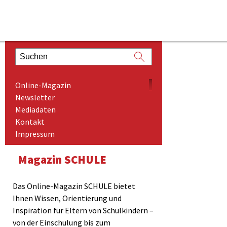
ONLINE-MAGAZIN
Online-Magazin
NEWSLETTER
Newsletter
Mediadaten
MEDIADATEN
Kontakt
KONTAKT
Impressum
IMPRESSUM
Magazin SCHULE
Das Online-Magazin SCHULE bietet
Ihnen Wissen, Orientierung und
Inspiration für Eltern von Schulkindern –
von der Einschulung bis zum