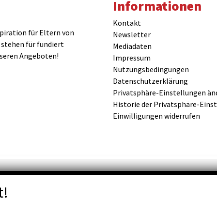
Informationen
Kontakt
iration für Eltern von
Newsletter
 stehen für fundiert
Mediadaten
nseren Angeboten!
Impressum
Nutzungsbedingungen
Datenschutzerklärung
Privatsphäre-Einstellungen än
Historie der Privatsphäre-Eins
Einwilligungen widerrufen
t!