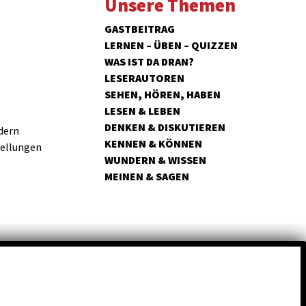
Unsere Themen
GASTBEITRAG
LERNEN – ÜBEN – QUIZZEN
WAS IST DA DRAN?
LESERAUTOREN
SEHEN, HÖREN, HABEN
LESEN & LEBEN
DENKEN & DISKUTIEREN
dern
KENNEN & KÖNNEN
tellungen
WUNDERN & WISSEN
MEINEN & SAGEN