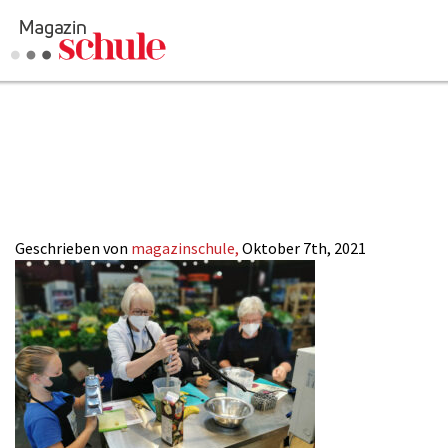
Die-Kuechenpar
peb_Markthalle
Geschrieben von
magazinschule,
Oktober 7th, 2021