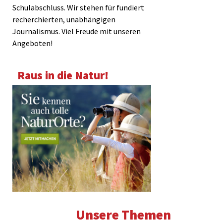
Schulabschluss. Wir stehen für fundiert
recherchierten, unabhängigen
Journalismus. Viel Freude mit unseren
Angeboten!
Raus in die Natur!
Unsere Themen