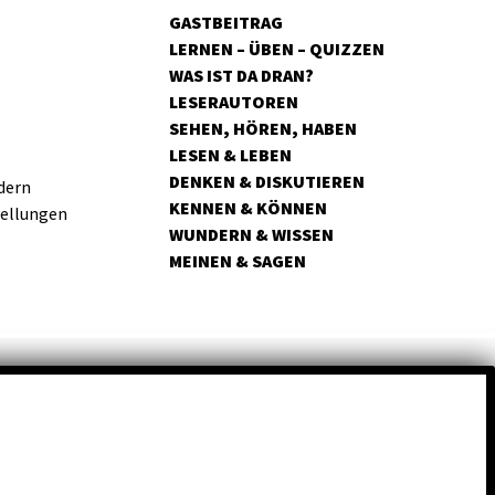
GASTBEITRAG
LERNEN – ÜBEN – QUIZZEN
WAS IST DA DRAN?
LESERAUTOREN
SEHEN, HÖREN, HABEN
LESEN & LEBEN
DENKEN & DISKUTIEREN
dern
KENNEN & KÖNNEN
tellungen
WUNDERN & WISSEN
MEINEN & SAGEN