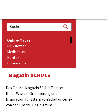
ONLINE-MAGAZIN
Online-Magazin
NEWSLETTER
Newsletter
Mediadaten
MEDIADATEN
Kontakt
KONTAKT
Impressum
IMPRESSUM
Magazin SCHULE
Das Online-Magazin SCHULE bietet
Ihnen Wissen, Orientierung und
Inspiration für Eltern von Schulkindern –
von der Einschulung bis zum