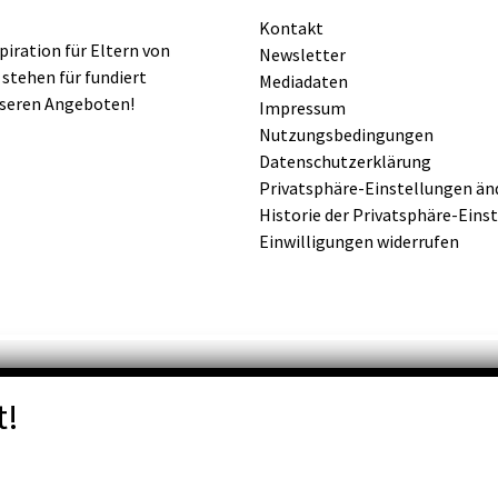
Kontakt
iration für Eltern von
Newsletter
 stehen für fundiert
Mediadaten
nseren Angeboten!
Impressum
Nutzungsbedingungen
Datenschutzerklärung
Privatsphäre-Einstellungen än
Historie der Privatsphäre-Eins
Einwilligungen widerrufen
t!