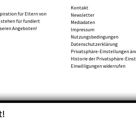
Kontakt
iration für Eltern von
Newsletter
 stehen für fundiert
Mediadaten
nseren Angeboten!
Impressum
Nutzungsbedingungen
Datenschutzerklärung
Privatsphäre-Einstellungen än
Historie der Privatsphäre-Eins
Einwilligungen widerrufen
t!