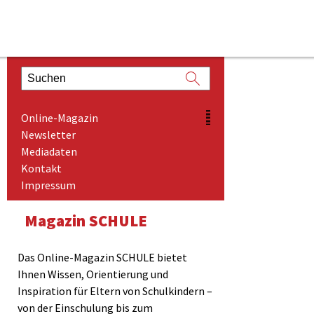
ONLINE-MAGAZIN
Online-Magazin
NEWSLETTER
Newsletter
Mediadaten
MEDIADATEN
Kontakt
KONTAKT
Impressum
IMPRESSUM
Magazin SCHULE
Das Online-Magazin SCHULE bietet
Ihnen Wissen, Orientierung und
Inspiration für Eltern von Schulkindern –
von der Einschulung bis zum