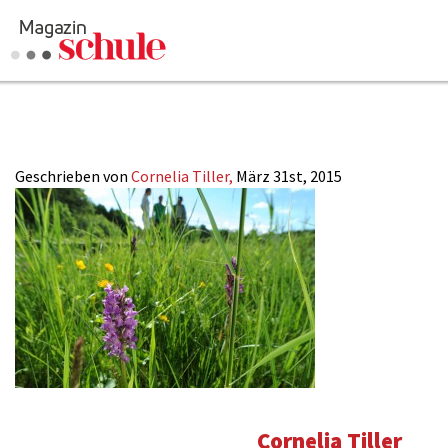
7-2015_Naturor
Geschrieben von
Cornelia Tiller,
März 31st, 2015
Cornelia Tiller