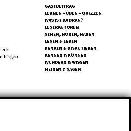
GASTBEITRAG
LERNEN – ÜBEN – QUIZZEN
WAS IST DA DRAN?
LESERAUTOREN
SEHEN, HÖREN, HABEN
LESEN & LEBEN
DENKEN & DISKUTIEREN
dern
KENNEN & KÖNNEN
tellungen
WUNDERN & WISSEN
MEINEN & SAGEN