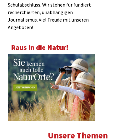
Schulabschluss. Wir stehen für fundiert
recherchierten, unabhängigen
Journalismus. Viel Freude mit unseren
Angeboten!
Raus in die Natur!
Unsere Themen