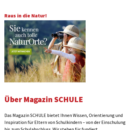
Raus in die Natur!
Über Magazin SCHULE
Das Magazin SCHULE bietet Ihnen Wissen, Orientierung und
Inspiration für Eltern von Schulkindern – von der Einschulung
bis zum Schulabschluss. Wir stehen für fundiert