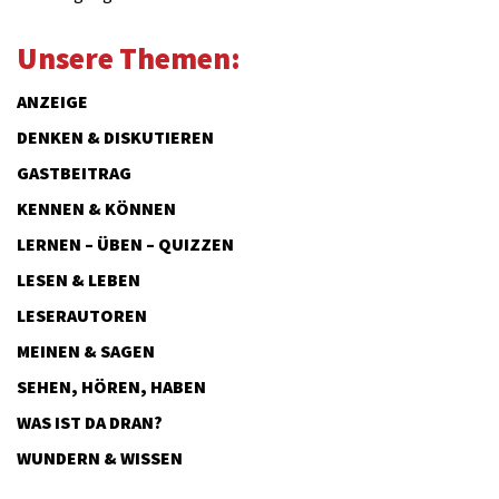
Unsere Themen:
ANZEIGE
DENKEN & DISKUTIEREN
GASTBEITRAG
KENNEN & KÖNNEN
LERNEN – ÜBEN – QUIZZEN
LESEN & LEBEN
LESERAUTOREN
MEINEN & SAGEN
SEHEN, HÖREN, HABEN
WAS IST DA DRAN?
WUNDERN & WISSEN