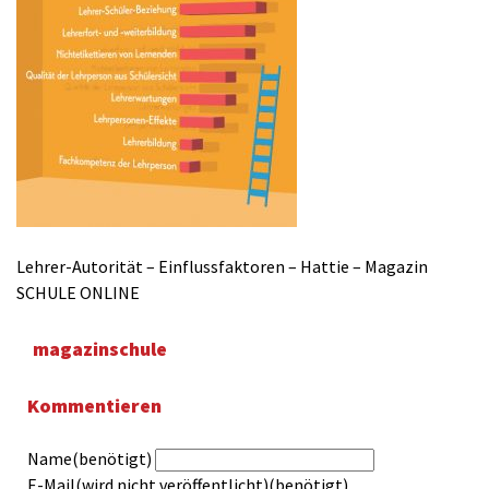
Lehrer-Autorität – Einflussfaktoren – Hattie – Magazin
SCHULE ONLINE
magazinschule
Kommentieren
Name(benötigt)
E-Mail(wird nicht veröffentlicht)(benötigt)