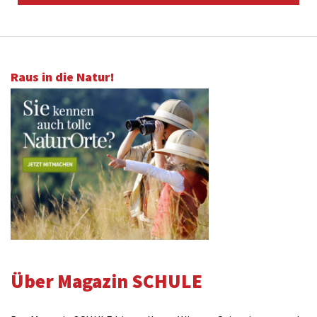
Raus in die Natur!
Über Magazin SCHULE