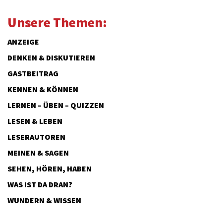
Unsere Themen:
ANZEIGE
DENKEN & DISKUTIEREN
GASTBEITRAG
KENNEN & KÖNNEN
LERNEN – ÜBEN – QUIZZEN
LESEN & LEBEN
LESERAUTOREN
MEINEN & SAGEN
SEHEN, HÖREN, HABEN
WAS IST DA DRAN?
WUNDERN & WISSEN