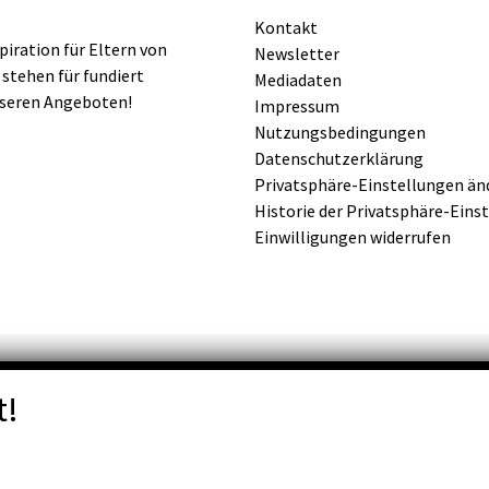
Kontakt
iration für Eltern von
Newsletter
 stehen für fundiert
Mediadaten
nseren Angeboten!
Impressum
Nutzungsbedingungen
Datenschutzerklärung
Privatsphäre-Einstellungen än
Historie der Privatsphäre-Eins
Einwilligungen widerrufen
t!