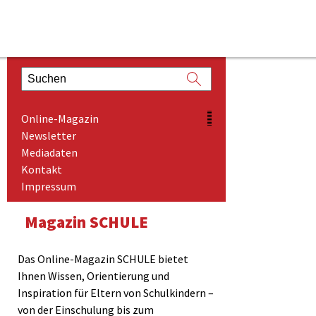
ONLINE-MAGAZIN
Online-Magazin
NEWSLETTER
Newsletter
Mediadaten
MEDIADATEN
Kontakt
KONTAKT
Impressum
IMPRESSUM
Magazin SCHULE
Das Online-Magazin SCHULE bietet
Ihnen Wissen, Orientierung und
Inspiration für Eltern von Schulkindern –
von der Einschulung bis zum