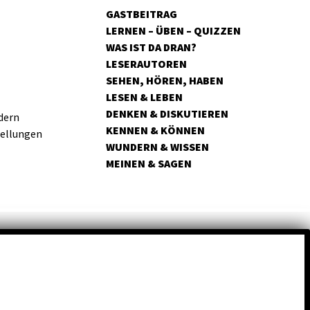
GASTBEITRAG
LERNEN – ÜBEN – QUIZZEN
WAS IST DA DRAN?
LESERAUTOREN
SEHEN, HÖREN, HABEN
LESEN & LEBEN
DENKEN & DISKUTIEREN
dern
KENNEN & KÖNNEN
tellungen
WUNDERN & WISSEN
MEINEN & SAGEN