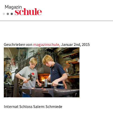
Salem-Schmiede
Geschrieben von
magazinschule,
Januar 2nd, 2015
Internat Schloss Salem: Schmiede