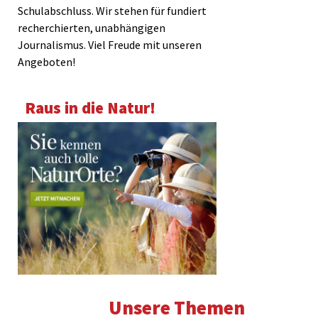
Schulabschluss. Wir stehen für fundiert
recherchierten, unabhängigen
Journalismus. Viel Freude mit unseren
Angeboten!
Raus in die Natur!
Unsere Themen