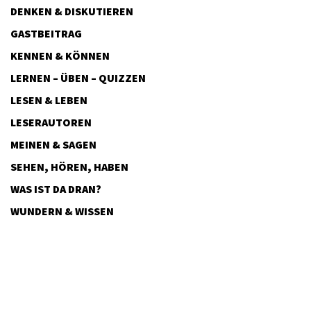
DENKEN & DISKUTIEREN
GASTBEITRAG
KENNEN & KÖNNEN
LERNEN – ÜBEN – QUIZZEN
LESEN & LEBEN
LESERAUTOREN
MEINEN & SAGEN
SEHEN, HÖREN, HABEN
WAS IST DA DRAN?
WUNDERN & WISSEN