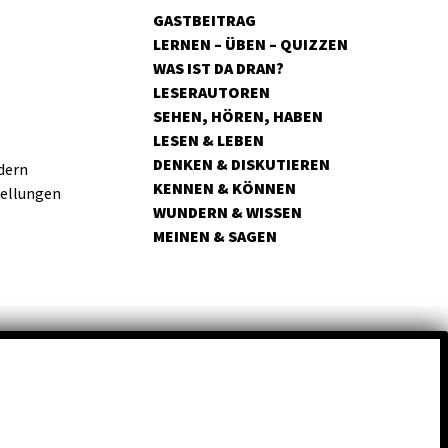
GASTBEITRAG
LERNEN – ÜBEN – QUIZZEN
WAS IST DA DRAN?
LESERAUTOREN
SEHEN, HÖREN, HABEN
LESEN & LEBEN
DENKEN & DISKUTIEREN
dern
KENNEN & KÖNNEN
tellungen
WUNDERN & WISSEN
MEINEN & SAGEN