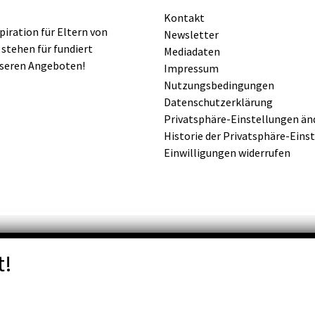
Kontakt
iration für Eltern von
Newsletter
 stehen für fundiert
Mediadaten
nseren Angeboten!
Impressum
Nutzungsbedingungen
Datenschutzerklärung
Privatsphäre-Einstellungen än
Historie der Privatsphäre-Eins
Einwilligungen widerrufen
t!