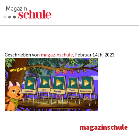
Novakid-animat
Geschrieben von
magazinschule,
Februar 14th, 2023
magazinschule