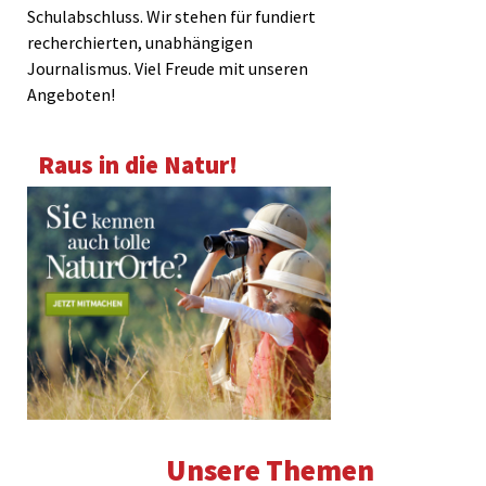
Schulabschluss. Wir stehen für fundiert
recherchierten, unabhängigen
Journalismus. Viel Freude mit unseren
Angeboten!
Raus in die Natur!
Unsere Themen