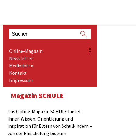
ONLINE-MAGAZIN
Online-Magazin
NEWSLETTER
Newsletter
Mediadaten
MEDIADATEN
Kontakt
KONTAKT
Impressum
IMPRESSUM
Magazin SCHULE
Das Online-Magazin SCHULE bietet
Ihnen Wissen, Orientierung und
Inspiration für Eltern von Schulkindern –
von der Einschulung bis zum