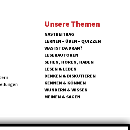
Unsere Themen
GASTBEITRAG
LERNEN – ÜBEN – QUIZZEN
WAS IST DA DRAN?
LESERAUTOREN
SEHEN, HÖREN, HABEN
LESEN & LEBEN
DENKEN & DISKUTIEREN
dern
KENNEN & KÖNNEN
tellungen
WUNDERN & WISSEN
MEINEN & SAGEN