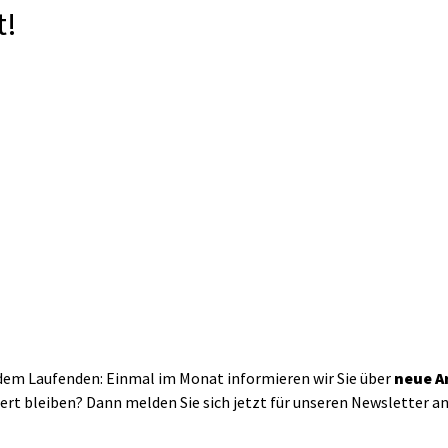
t!
em Laufenden: Einmal im Monat informieren wir Sie über
neue A
rt bleiben? Dann melden Sie sich jetzt für unseren Newsletter an