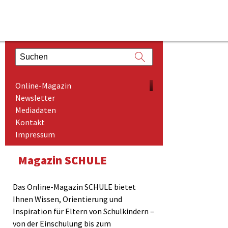
ONLINE-MAGAZIN
den_2
Online-Magazin
NEWSLETTER
Newsletter
Mediadaten
MEDIADATEN
Kontakt
KONTAKT
Impressum
IMPRESSUM
Magazin SCHULE
Das Online-Magazin SCHULE bietet
Ihnen Wissen, Orientierung und
Inspiration für Eltern von Schulkindern –
von der Einschulung bis zum