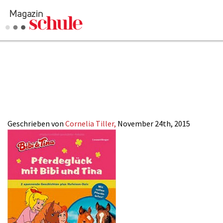
2015-
24_Medientipp
Geschrieben von
Cornelia Tiller,
November 24th, 2015