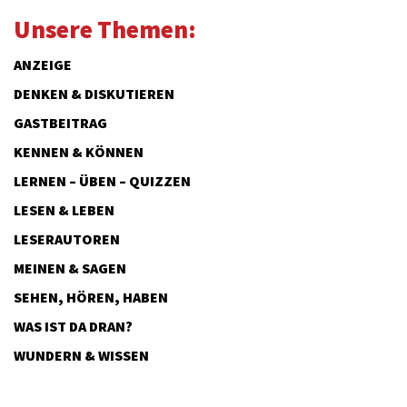
Unsere Themen:
ANZEIGE
DENKEN & DISKUTIEREN
GASTBEITRAG
KENNEN & KÖNNEN
LERNEN – ÜBEN – QUIZZEN
LESEN & LEBEN
LESERAUTOREN
MEINEN & SAGEN
SEHEN, HÖREN, HABEN
WAS IST DA DRAN?
WUNDERN & WISSEN