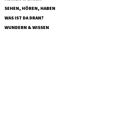
SEHEN, HÖREN, HABEN
WAS IST DA DRAN?
WUNDERN & WISSEN