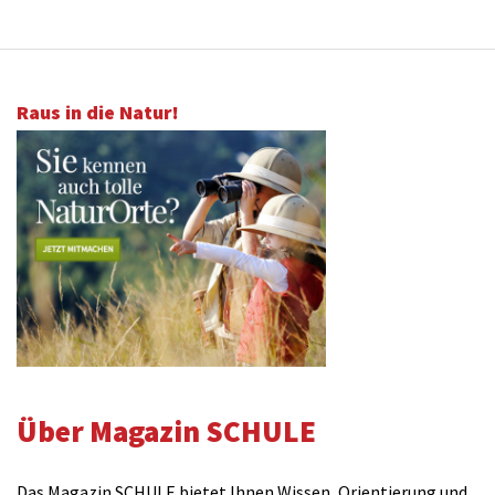
Raus in die Natur!
Über Magazin SCHULE
Das Magazin SCHULE bietet Ihnen Wissen, Orientierung und