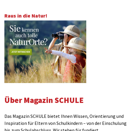
Raus in die Natur!
Über Magazin SCHULE
Das Magazin SCHULE bietet Ihnen Wissen, Orientierung und
Inspiration für Eltern von Schulkindern – von der Einschulung
bis zum Schulabschluss. Wir stehen für fundiert