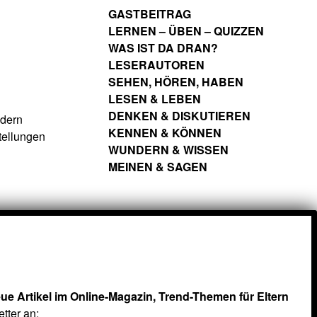
GASTBEITRAG
LERNEN – ÜBEN – QUIZZEN
WAS IST DA DRAN?
LESERAUTOREN
SEHEN, HÖREN, HABEN
LESEN & LEBEN
DENKEN & DISKUTIEREN
ndern
KENNEN & KÖNNEN
tellungen
WUNDERN & WISSEN
MEINEN & SAGEN
ue Artikel im Online-Magazin, Trend-Themen für Eltern
tter an: