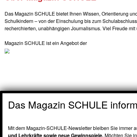
Das Magazin SCHULE bietet Ihnen Wissen, Orientierung und I
Schulkindern – von der Einschulung bis zum Schulabschluss. 
recherchierten, unabhängigen Journalismus. Viel Freude mi
Magazin SCHULE ist ein Angebot der
Das Magazin SCHULE informi
Mit dem Magazin-SCHULE-Newsletter bleiben Sie immer au
und Lehrkräfte sowie neue Gewinnspiele.
Möchten Sie inf