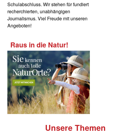
Schulabschluss. Wir stehen für fundiert
recherchierten, unabhängigen
Journalismus. Viel Freude mit unseren
Angeboten!
Raus in die Natur!
Unsere Themen