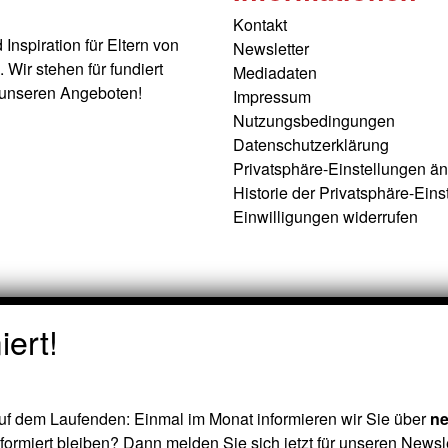
Kontakt
nspiration für Eltern von
Newsletter
Wir stehen für fundiert
Mediadaten
t unseren Angeboten!
Impressum
Nutzungsbedingungen
Datenschutzerklärung
Privatsphäre-Einstellungen ä
Historie der Privatsphäre-Eins
Einwilligungen widerrufen
ert!
f dem Laufenden: Einmal im Monat informieren wir Sie über
ne
ormiert bleiben? Dann melden Sie sich jetzt für unseren Newsle