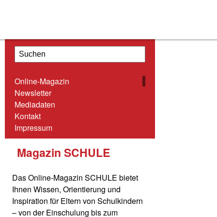
ONLINE-MAGAZIN
Online-Magazin
NEWSLETTER
Newsletter
Mediadaten
MEDIADATEN
Kontakt
KONTAKT
Impressum
IMPRESSUM
Magazin SCHULE
Das Online-Magazin SCHULE bietet
Ihnen Wissen, Orientierung und
Inspiration für Eltern von Schulkindern
– von der Einschulung bis zum