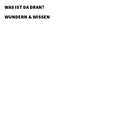
WAS IST DA DRAN?
WUNDERN & WISSEN