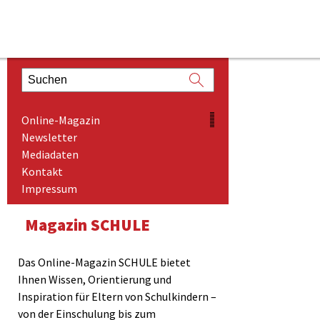
ONLINE-MAGAZIN
Online-Magazin
NEWSLETTER
Newsletter
Mediadaten
MEDIADATEN
Kontakt
KONTAKT
Impressum
IMPRESSUM
Magazin SCHULE
Das Online-Magazin SCHULE bietet
Ihnen Wissen, Orientierung und
Inspiration für Eltern von Schulkindern –
von der Einschulung bis zum