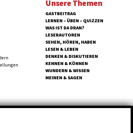
Unsere Themen
GASTBEITRAG
LERNEN – ÜBEN – QUIZZEN
WAS IST DA DRAN?
LESERAUTOREN
SEHEN, HÖREN, HABEN
LESEN & LEBEN
DENKEN & DISKUTIEREN
dern
KENNEN & KÖNNEN
tellungen
WUNDERN & WISSEN
MEINEN & SAGEN