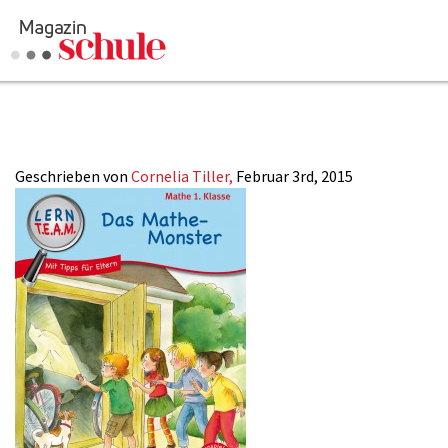
2015_03_Mathet
Geschrieben von
Cornelia Tiller,
Februar 3rd, 2015