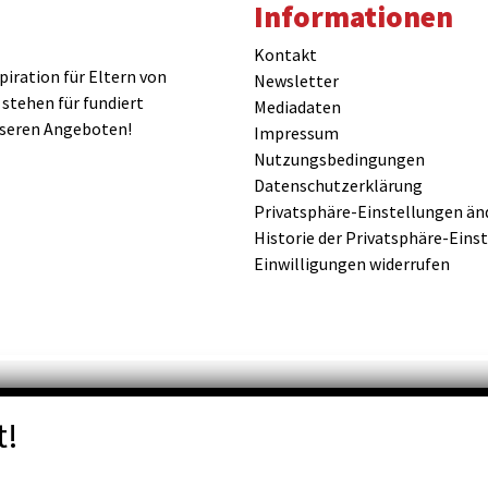
Informationen
Kontakt
iration für Eltern von
Newsletter
 stehen für fundiert
Mediadaten
nseren Angeboten!
Impressum
Nutzungsbedingungen
Datenschutzerklärung
Privatsphäre-Einstellungen än
Historie der Privatsphäre-Eins
Einwilligungen widerrufen
t!