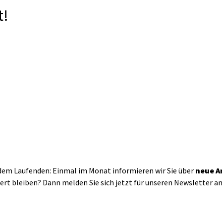
t!
em Laufenden: Einmal im Monat informieren wir Sie über
neue A
rt bleiben? Dann melden Sie sich jetzt für unseren Newsletter an