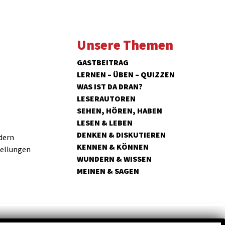
Unsere Themen
GASTBEITRAG
LERNEN – ÜBEN – QUIZZEN
WAS IST DA DRAN?
LESERAUTOREN
SEHEN, HÖREN, HABEN
LESEN & LEBEN
DENKEN & DISKUTIEREN
dern
KENNEN & KÖNNEN
tellungen
WUNDERN & WISSEN
MEINEN & SAGEN