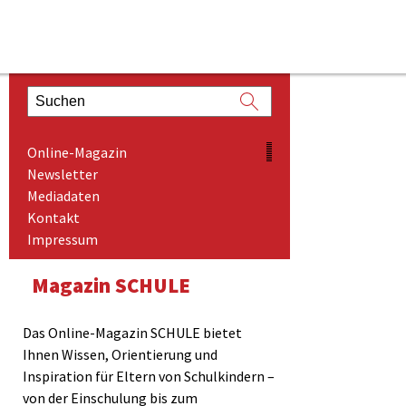
magazin-
ONLINE-MAGAZIN
Online-Magazin
NEWSLETTER
Newsletter
Mediadaten
MEDIADATEN
Kontakt
KONTAKT
Impressum
IMPRESSUM
Magazin SCHULE
Das Online-Magazin SCHULE bietet
Ihnen Wissen, Orientierung und
Inspiration für Eltern von Schulkindern –
von der Einschulung bis zum