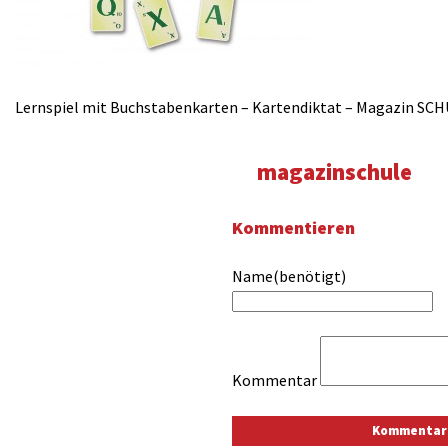
Lernspiel mit Buchstabenkarten – Kartendiktat – Magazin SC
magazinschule
Kommentieren
Name(benötigt)
Kommentar