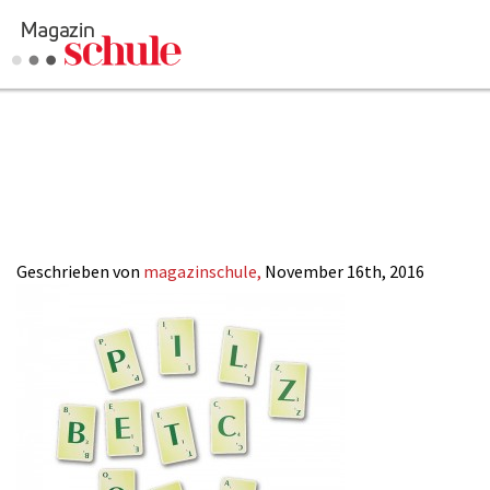
buchstabenkart
schule-online
Geschrieben von
magazinschule,
November 16th, 2016