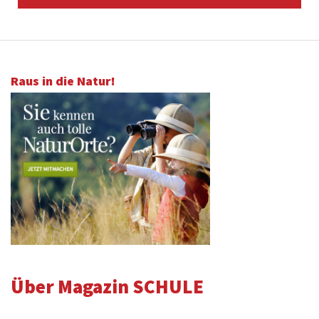
Raus in die Natur!
Über Magazin SCHULE