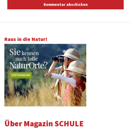
Raus in die Natur!
Über Magazin SCHULE