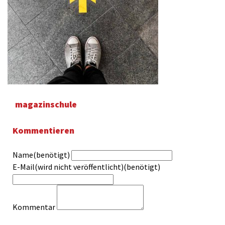
magazinschule
Kommentieren
Name(benötigt)
E-Mail(wird nicht veröffentlicht)(benötigt)
Kommentar