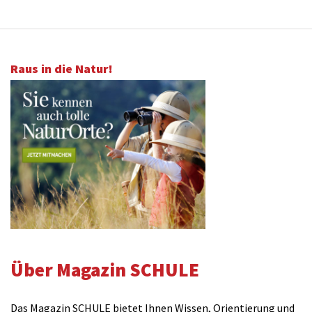
Raus in die Natur!
Über Magazin SCHULE
Das Magazin SCHULE bietet Ihnen Wissen, Orientierung und