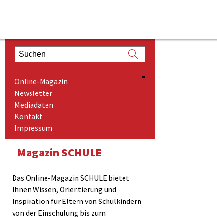
ONLINE-MAGAZIN
Online-Magazin
NEWSLETTER
Newsletter
Mediadaten
MEDIADATEN
Kontakt
KONTAKT
Impressum
IMPRESSUM
Magazin SCHULE
Das Online-Magazin SCHULE bietet
Ihnen Wissen, Orientierung und
Inspiration für Eltern von Schulkindern –
von der Einschulung bis zum