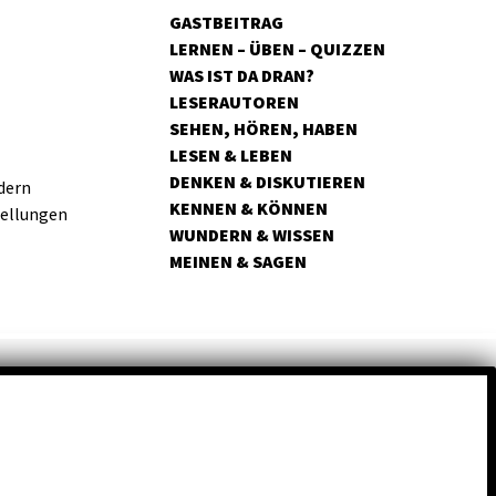
GASTBEITRAG
LERNEN – ÜBEN – QUIZZEN
WAS IST DA DRAN?
LESERAUTOREN
SEHEN, HÖREN, HABEN
LESEN & LEBEN
DENKEN & DISKUTIEREN
dern
KENNEN & KÖNNEN
tellungen
WUNDERN & WISSEN
MEINEN & SAGEN