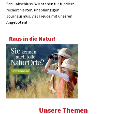
Schulabschluss. Wir stehen für fundiert
recherchierten, unabhängigen
Journalismus. Viel Freude mit unseren
Angeboten!
Raus in die Natur!
Unsere Themen