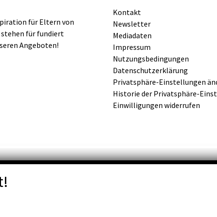
Kontakt
iration für Eltern von
Newsletter
 stehen für fundiert
Mediadaten
nseren Angeboten!
Impressum
Nutzungsbedingungen
Datenschutzerklärung
Privatsphäre-Einstellungen än
Historie der Privatsphäre-Eins
Einwilligungen widerrufen
t!