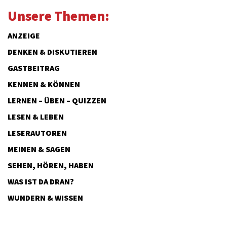
Unsere Themen:
ANZEIGE
DENKEN & DISKUTIEREN
GASTBEITRAG
KENNEN & KÖNNEN
LERNEN – ÜBEN – QUIZZEN
LESEN & LEBEN
LESERAUTOREN
MEINEN & SAGEN
SEHEN, HÖREN, HABEN
WAS IST DA DRAN?
WUNDERN & WISSEN