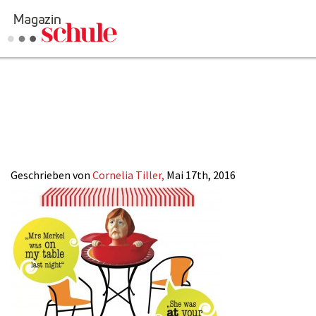
2016-11_Littger
Interview_Engl
Geschrieben von
Cornelia Tiller,
Mai 17th, 2016