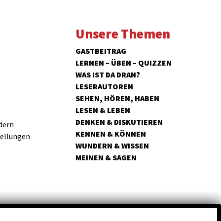
Unsere Themen
GASTBEITRAG
LERNEN – ÜBEN – QUIZZEN
WAS IST DA DRAN?
LESERAUTOREN
SEHEN, HÖREN, HABEN
LESEN & LEBEN
DENKEN & DISKUTIEREN
dern
KENNEN & KÖNNEN
tellungen
WUNDERN & WISSEN
MEINEN & SAGEN