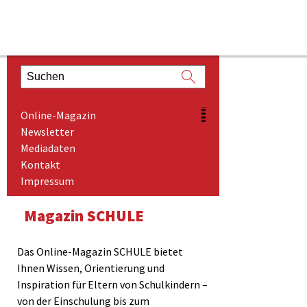
ONLINE-MAGAZIN
Online-Magazin
NEWSLETTER
Newsletter
Mediadaten
MEDIADATEN
Kontakt
KONTAKT
Impressum
IMPRESSUM
Magazin SCHULE
Das Online-Magazin SCHULE bietet
Ihnen Wissen, Orientierung und
Inspiration für Eltern von Schulkindern –
von der Einschulung bis zum