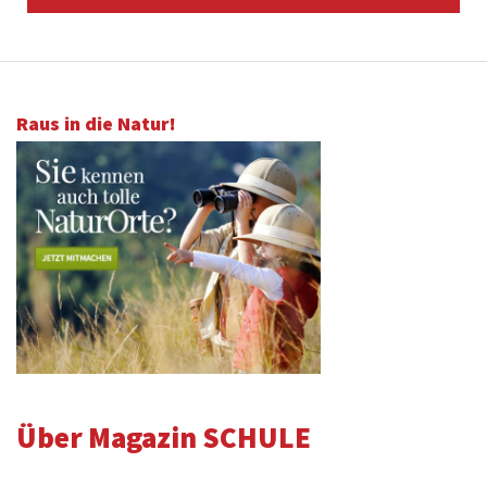
Raus in die Natur!
Über Magazin SCHULE