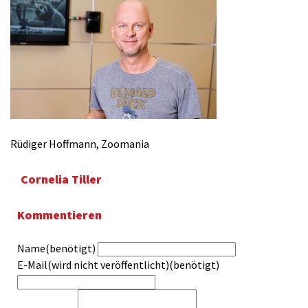
Rüdiger Hoffmann, Zoomania
Cornelia Tiller
Kommentieren
Name(benötigt)
E-Mail(wird nicht veröffentlicht)(benötigt)