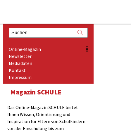
ONLINE-MAGAZIN
Online-Magazin
NEWSLETTER
Newsletter
Mediadaten
MEDIADATEN
Kontakt
KONTAKT
Impressum
IMPRESSUM
Magazin SCHULE
Das Online-Magazin SCHULE bietet
Ihnen Wissen, Orientierung und
Inspiration für Eltern von Schulkindern –
von der Einschulung bis zum