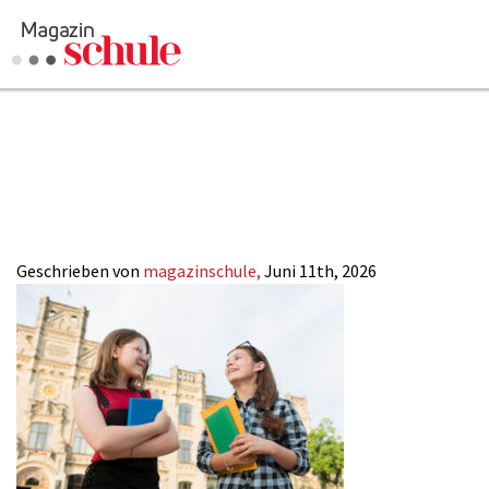
Schueler-Sprac
Trends_Magaz
Geschrieben von
magazinschule,
Juni 11th, 2026