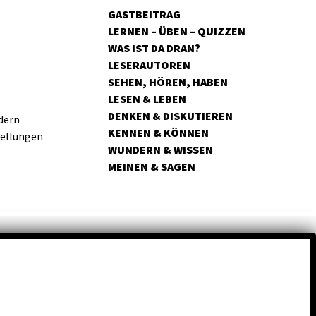
GASTBEITRAG
LERNEN – ÜBEN – QUIZZEN
WAS IST DA DRAN?
LESERAUTOREN
SEHEN, HÖREN, HABEN
LESEN & LEBEN
DENKEN & DISKUTIEREN
dern
KENNEN & KÖNNEN
tellungen
WUNDERN & WISSEN
MEINEN & SAGEN