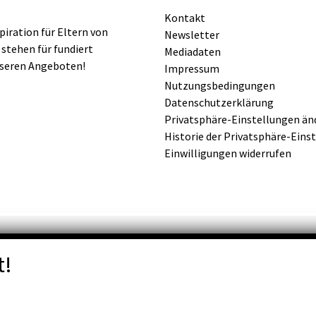
Kontakt
iration für Eltern von
Newsletter
 stehen für fundiert
Mediadaten
nseren Angeboten!
Impressum
Nutzungsbedingungen
Datenschutzerklärung
Privatsphäre-Einstellungen än
Historie der Privatsphäre-Eins
Einwilligungen widerrufen
t!