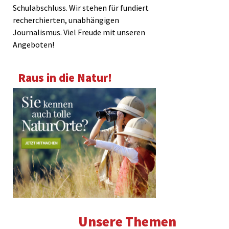
Schulabschluss. Wir stehen für fundiert
recherchierten, unabhängigen
Journalismus. Viel Freude mit unseren
Angeboten!
Raus in die Natur!
Unsere Themen