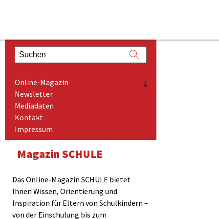
ONLINE-MAGAZIN
Online-Magazin
NEWSLETTER
Newsletter
Mediadaten
MEDIADATEN
Kontakt
KONTAKT
Impressum
IMPRESSUM
Magazin SCHULE
Das Online-Magazin SCHULE bietet
Ihnen Wissen, Orientierung und
Inspiration für Eltern von Schulkindern –
von der Einschulung bis zum