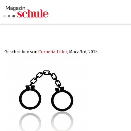
5-2015_Sexualk
Geschrieben von
Cornelia Tiller,
März 3rd, 2015