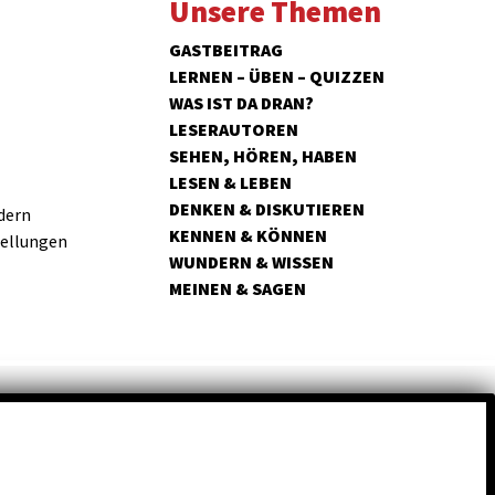
Unsere Themen
GASTBEITRAG
LERNEN – ÜBEN – QUIZZEN
WAS IST DA DRAN?
LESERAUTOREN
SEHEN, HÖREN, HABEN
LESEN & LEBEN
DENKEN & DISKUTIEREN
dern
KENNEN & KÖNNEN
tellungen
WUNDERN & WISSEN
MEINEN & SAGEN