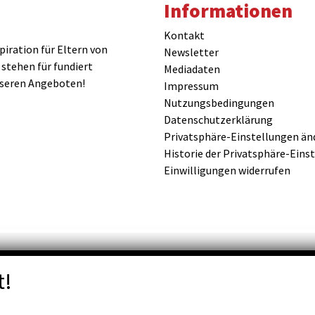
Informationen
Kontakt
iration für Eltern von
Newsletter
 stehen für fundiert
Mediadaten
nseren Angeboten!
Impressum
Nutzungsbedingungen
Datenschutzerklärung
Privatsphäre-Einstellungen än
Historie der Privatsphäre-Eins
Einwilligungen widerrufen
t!